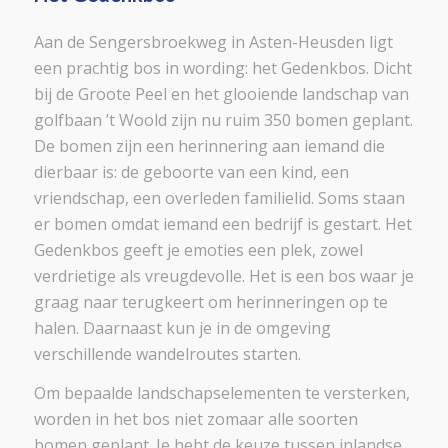
Aan de Sengersbroekweg in Asten-Heusden ligt
een prachtig bos in wording: het Gedenkbos. Dicht
bij de Groote Peel en het glooiende landschap van
golfbaan ’t Woold zijn nu ruim 350 bomen geplant.
De bomen zijn een herinnering aan iemand die
dierbaar is: de geboorte van een kind, een
vriendschap, een overleden familielid. Soms staan
er bomen omdat iemand een bedrijf is gestart. Het
Gedenkbos geeft je emoties een plek, zowel
verdrietige als vreugdevolle. Het is een bos waar je
graag naar terugkeert om herinneringen op te
halen. Daarnaast kun je in de omgeving
verschillende wandelroutes starten.
Om bepaalde landschapselementen te versterken,
worden in het bos niet zomaar alle soorten
bomen geplant. Je hebt de keuze tussen inlandse