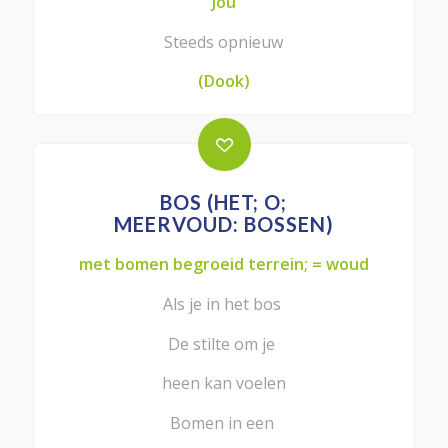
Jou
Steeds opnieuw
(Dook)
BOS (HET; O;
MEERVOUD: BOSSEN)
met bomen begroeid terrein; = woud
Als je in het bos
De stilte om je
heen kan voelen
Bomen in een