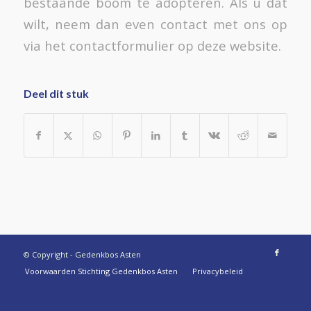
bestaande boom te adopteren. Als u dat
wilt, neem dan even contact met ons op
via het contactformulier op deze website.
Deel dit stuk
© Copyright - Gedenkbos Asten
Voorwaarden Stichting Gedenkbos Asten
Privacybeleid