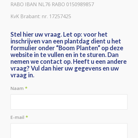
RABO IBAN NL76 RABO 0150989857
KvK Brabant: nr. 17257425
Stel hier uw vraag. Let op: voor het
inschrijven van een plantdag dient u het
formulier onder “Boom Planten” op deze
website in te vullen en in te sturen. Dan
nemen we contact op. Heeft u een andere
vraag? Vul dan hier uw gegevens en uw
vraag in.
Naam
*
E-mail
*