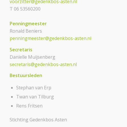
voorzitter@gedenkbos-asten.nl
T 06 53560200
Penningmeester
Ronald Beniers
penningmeester@gedenkbos-asten.nl
Secretaris
Danielle Muijsenberg
secretaris@gedenkbos-asten.nl
Bestuursleden
Stephan van Erp
Twan van Tilburg
Rens Fritsen
Stichting Gedenkbos Asten